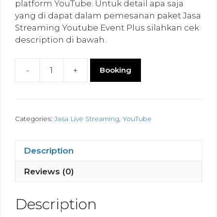
platform YouTube. Untuk detail apa saja
yang di dapat dalam pemesanan paket Jasa
Streaming Youtube Event Plus silahkan cek
description di bawah.
-
+
Booking
Streaming
Youtube
Event
Plus
Categories:
Jasa Live Streaming
,
YouTube
quantity
Description
Reviews (0)
Description