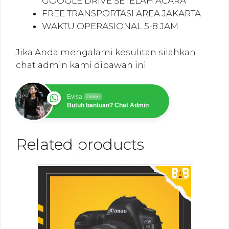
GOOGLE DRIVE SETELAH ACARA
FREE TRANSPORTASI AREA JAKARTA
WAKTU OPERASIONAL 5-8 JAM
Jika Anda mengalami kesulitan silahkan
chat admin kami dibawah ini
Evisa
Online
Butuh bantuan? Chat Admin
Related products