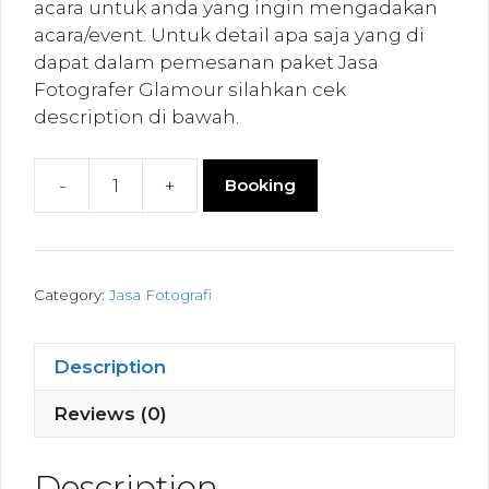
acara untuk anda yang ingin mengadakan
acara/event. Untuk detail apa saja yang di
dapat dalam pemesanan paket Jasa
Fotografer Glamour silahkan cek
description di bawah.
-
+
Booking
1
Fotografer
Glamour
quantity
Category:
Jasa Fotografi
Description
Reviews (0)
Description